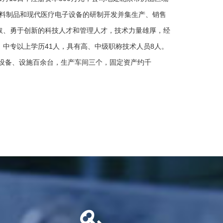
材料制品和现代医疗电子设备的研制开发并集生产、销售
取、勇于创新的科技人才和管理人才，技术力量雄厚，经
大、中专以上学历41人，具有高、中级职称技术人员8人。
种设备、设施百余台，生产车间三个，固定资产约千