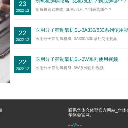
制氧机选购攻略| 3L机/5L机？到底选哪个？
23
制氧机选购攻略| 3L机/5L机？到底选哪个？
2022-12
医用分子筛制氧机SL-3A330/530系列使用
22
医用分子筛制氧机SL-3A330/530系列使用视频
2022-12
医用分子筛制氧机SL-3W系列使用视频
22
医用分子筛制氧机SL-3W系列使用视频
2022-12
阅
联系华体会体育官方网站_华体
华体会官网,