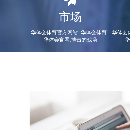
市场
华体会体育官方网站_华体会体育_
华体会
华体会官网,搏击的战场
华