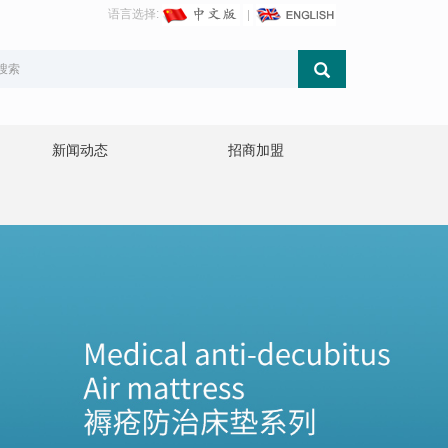
语言选择:
新闻动态
招商加盟