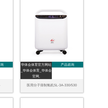
咨询
华体会体育官方网站
产品咨询
_华体会体育_华体会
官网,
-
医用分子筛制氧机SL-3A-330/530