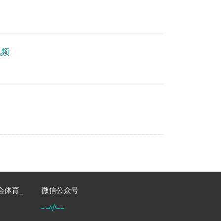
视频
会体育_
微信公众号