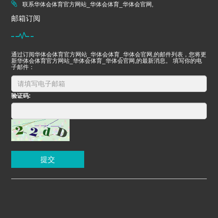
联系华体会体育官方网站_华体会体育_华体会官网,
邮箱订阅
通过订阅华体会体育官方网站_华体会体育_华体会官网,的邮件列表，您将更
新华体会体育官方网站_华体会体育_华体会官网,的最新消息。 填写你的电
子邮件：
验证码:
提交