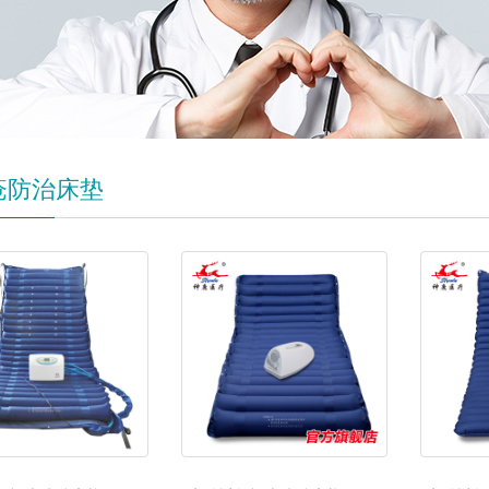
疮防治床垫