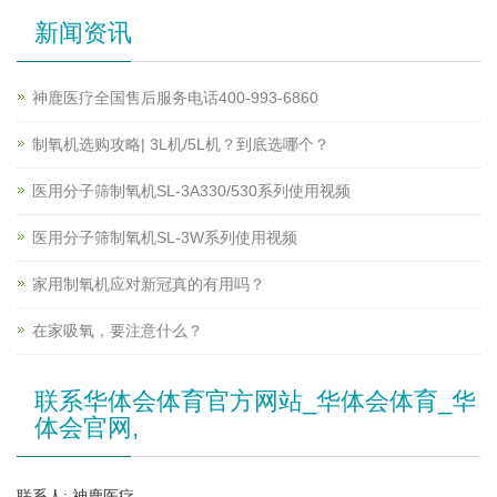
新闻资讯
神鹿医疗全国售后服务电话400-993-6860
制氧机选购攻略| 3L机/5L机？到底选哪个？
医用分子筛制氧机SL-3A330/530系列使用视频
医用分子筛制氧机SL-3W系列使用视频
家用制氧机应对新冠真的有用吗？
在家吸氧，要注意什么？
联系华体会体育官方网站_华体会体育_华
体会官网,
联系人: 神鹿医疗