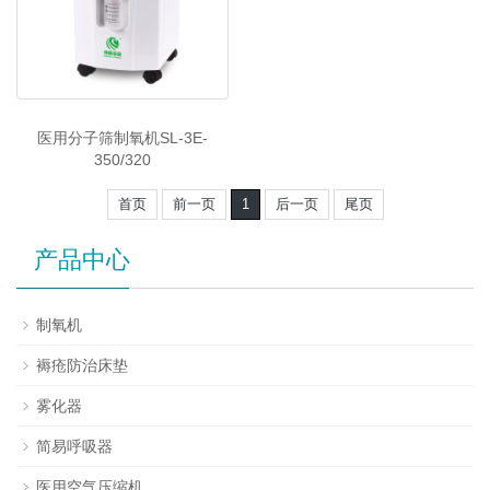
医用分子筛制氧机SL-3E-
350/320
首页
前一页
1
后一页
尾页
产品中心
制氧机
褥疮防治床垫
雾化器
简易呼吸器
医用空气压缩机