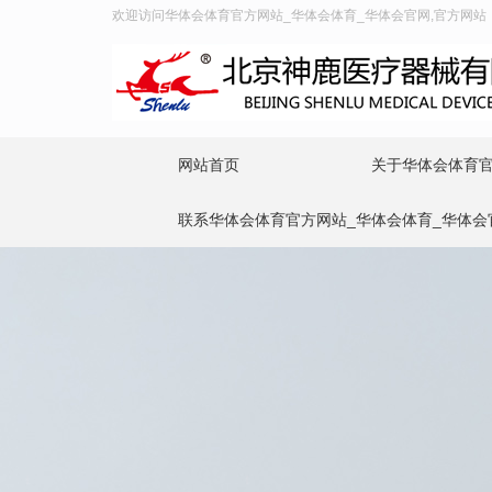
欢迎访问华体会体育官方网站_华体会体育_华体会官网,官方网站！全国
网站首页
关于华体会体育官
联系华体会体育官方网站_华体会体育_华体会