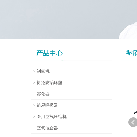
产品中心
褥
制氧机
褥疮防治床垫
雾化器
简易呼吸器
医用空气压缩机
空氧混合器