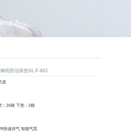
褥疮防治床垫SL-F-601
气道
：26根 下垫：2根
PR快速排气 智能气泵