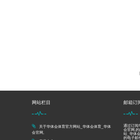
网站栏目
邮箱订
通过订阅
关于华体会体育官方网站_华体会体育_华体
会官网,
会官网,
站_华体
的电子邮