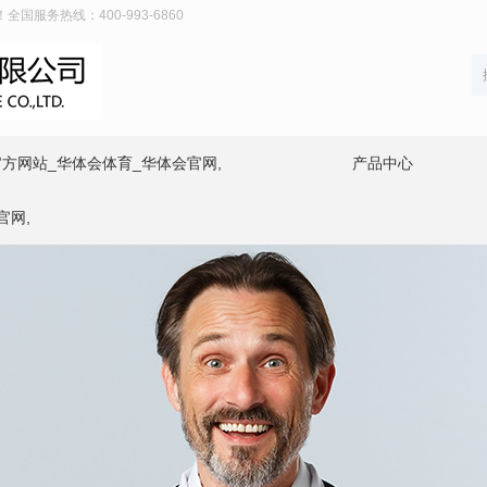
服务热线：400-993-6860
方网站_华体会体育_华体会官网,
产品中心
官网,