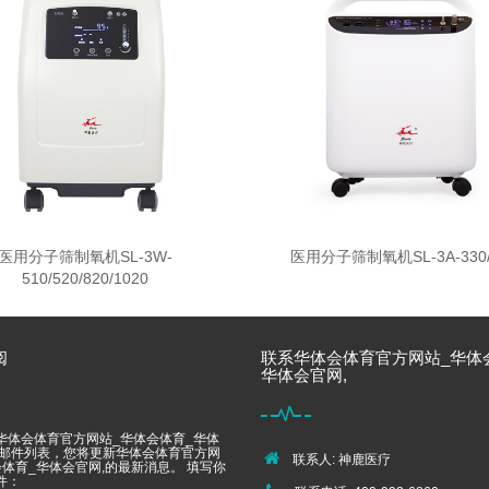
医用分子筛制氧机SL-3W-
医用分子筛制氧机SL-3A-330/
510/520/820/1020
阅
联系华体会体育官方网站_华体
华体会官网,
华体会体育官方网站_华体会体育_华体
的邮件列表，您将更新华体会体育官方网
联系人: 神鹿医疗
会体育_华体会官网,的最新消息。 填写你
件：