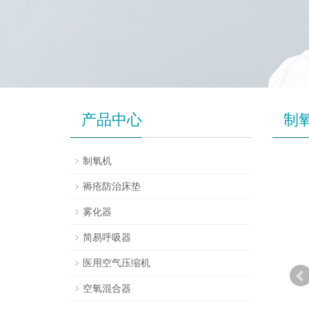
产品中心
制
制氧机
褥疮防治床垫
雾化器
简易呼吸器
医用空气压缩机
空氧混合器