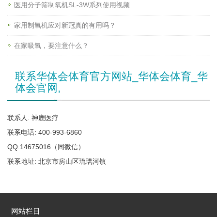
医用分子筛制氧机SL-3W系列使用视频
家用制氧机应对新冠真的有用吗？
在家吸氧，要注意什么？
联系华体会体育官方网站_华体会体育_华
体会官网,
联系人: 神鹿医疗
联系电话: 400-993-6860
QQ:14675016（同微信）
联系地址: 北京市房山区琉璃河镇
网站栏目