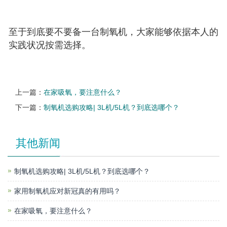
至于到底要不要备一台制氧机，大家能够依据本人的
实践状况按需选择。
上一篇：
在家吸氧，要注意什么？
下一篇：
制氧机选购攻略| 3L机/5L机？到底选哪个？
其他新闻
制氧机选购攻略| 3L机/5L机？到底选哪个？
家用制氧机应对新冠真的有用吗？
在家吸氧，要注意什么？