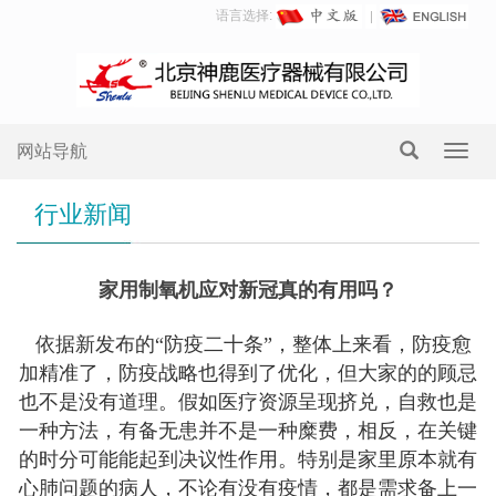
语言选择:
网站导航
Toggl
navig
行业新闻
家用制氧机应对新冠真的有用吗？
依据新发布的“防疫二十条”，整体上来看，防疫愈
加精准了，防疫战略也得到了优化，但大家的的顾忌
也不是没有道理。假如医疗资源呈现挤兑，自救也是
一种方法，有备无患并不是一种糜费，相反，在关键
的时分可能能起到决议性作用。特别是家里原本就有
心肺问题的病人，不论有没有疫情，都是需求备上一