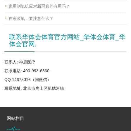
家用制氧机应对新冠真的有用吗？
在家吸氧，要注意什么？
联系华体会体育官方网站_华体会体育_华
体会官网,
联系人: 神鹿医疗
联系电话: 400-993-6860
QQ:14675016（同微信）
联系地址: 北京市房山区琉璃河镇
网站栏目