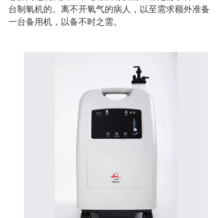
台制氧机的。离不开氧气的病人，以至需求额外准备
一台备用机，以备不时之需。