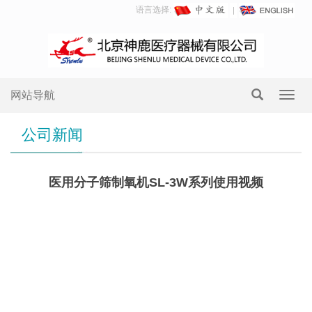
语言选择:
网站导航
Toggl
navig
公司新闻
医用分子筛制氧机SL-3W系列使用视频