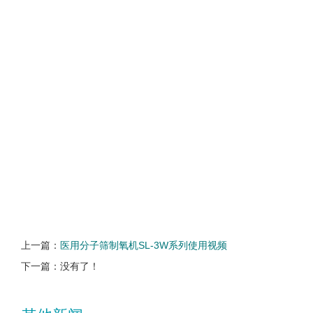
上一篇：
医用分子筛制氧机SL-3W系列使用视频
下一篇：没有了！